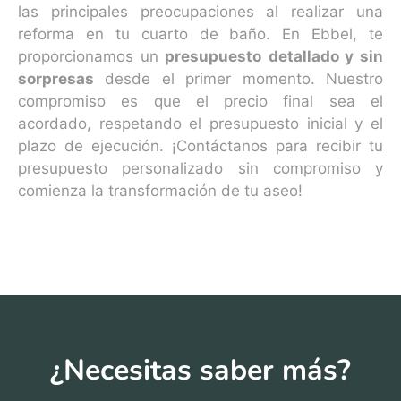
las principales preocupaciones al realizar una
reforma en tu cuarto de baño. En Ebbel, te
proporcionamos un
presupuesto
detallado y sin
sorpresas
desde el primer momento. Nuestro
compromiso es que el precio final sea el
acordado, respetando el presupuesto inicial y el
plazo de ejecución. ¡Contáctanos para recibir tu
presupuesto personalizado sin compromiso y
comienza la transformación de tu aseo!
¿Necesitas saber más?