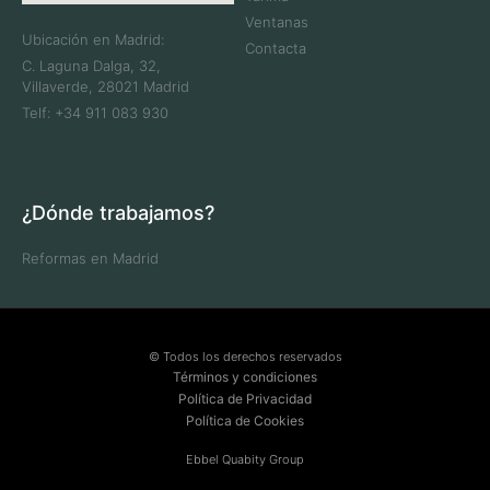
Ventanas
Ubicación en Madrid:
Contacta
C. Laguna Dalga, 32,
Villaverde, 28021 Madrid
Telf: +34 911 083 930
¿Dónde trabajamos?
Reformas en Madrid
© Todos los derechos reservados
Términos y condiciones
Política de Privacidad
Política de Cookies
Ebbel Quabity Group