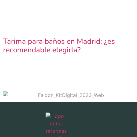
Tarima para baños en Madrid: ¿es
recomendable elegirla?