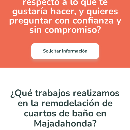
respecto a lo que te
gustaría hacer, y quieres
preguntar con confianza y
sin compromiso?
Solicitar Información
¿Qué trabajos realizamos
en la remodelación de
cuartos de baño en
Majadahonda?