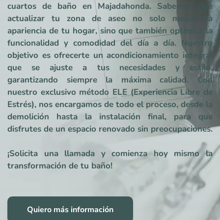
cuartos de baño en Majadahonda. Sabemos que
actualizar tu zona de aseo no solo mejora la
apariencia de tu hogar, sino que también optimiza la
funcionalidad y comodidad del día a día. Nuestro
objetivo es ofrecerte un acondicionamiento integral
que se ajuste a tus necesidades y estilo,
garantizando siempre la máxima calidad. Con
nuestro exclusivo método ELE (Experiencia Libre de
Estrés), nos encargamos de todo el proceso, desde la
demolición hasta la instalación final, para que
disfrutes de un espacio renovado sin preocupaciones.
¡Solicita una llamada y comienza hoy mismo la
transformación de tu baño!
Quiero más información