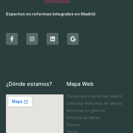
Expertos en reformas integrales en Madrid
¿Dónde estamos?
Mapa Web
Presupuesto Reformas Madrid
Contratar Reformas en Madrid
Reformas en general
Reforma de Baños
Pintura
Tarima