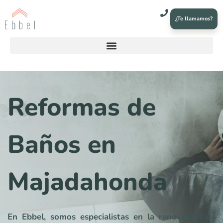
¿Te llamamos?
Reformas de
Baños en
Majadahonda
En Ebbel, somos especialistas en la renovación de