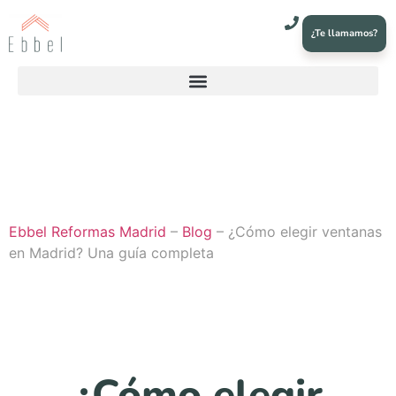
¿Te llamamos?
Ebbel Reformas Madrid
–
Blog
–
¿Cómo elegir ventanas
en Madrid? Una guía completa
¿Cómo elegir