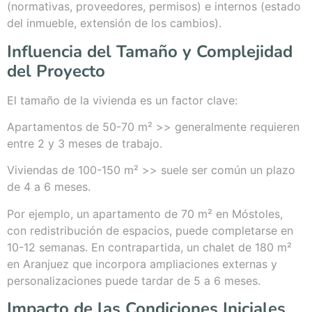
(normativas, proveedores, permisos) e internos (estado
del inmueble, extensión de los cambios).
Influencia del Tamaño y Complejidad
del Proyecto
El tamaño de la vivienda es un factor clave:
Apartamentos de 50-70 m² >> generalmente requieren
entre 2 y 3 meses de trabajo.
Viviendas de 100-150 m² >> suele ser común un plazo
de 4 a 6 meses.
Por ejemplo, un apartamento de 70 m² en Móstoles,
con redistribución de espacios, puede completarse en
10-12 semanas. En contrapartida, un chalet de 180 m²
en Aranjuez que incorpora ampliaciones externas y
personalizaciones puede tardar de 5 a 6 meses.
Impacto de las Condiciones Iniciales