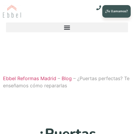
¿Te llamamos?
Ebbel Reformas Madrid
–
Blog
–
¿Puertas perfectas? Te
enseñamos cómo repararlas
¿Puertas