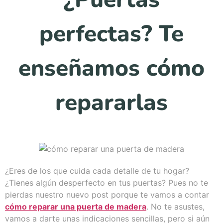
perfectas? Te
enseñamos cómo
repararlas
¿Eres de los que cuida cada detalle de tu hogar?
¿Tienes algún desperfecto en tus puertas? Pues no te
pierdas nuestro nuevo post porque te vamos a contar
cómo reparar una puerta de madera
. No te asustes,
vamos a darte unas indicaciones sencillas, pero si aún