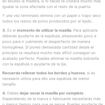
en exceso la madera, si lo haces te costará mucho más
igualar la zona afectada con el resto de la puerta.
Y una vez terminado elimina con un papel o trapo seco
todos los restos de polvo producidos por el lijado.
3.
Es el
momento de utilizar la masilla
. Para aplicarla
deberás ayudarte de la espátula, empezando poco a
poco para ir cubriendo el desperfecto de manera
homogénea. Si pones demasiada cantidad desde el
principio te resultará mucho más difícil conseguir un
acabado perfecto. Puedes eliminar la masilla sobrante
con la espátula o ayudarte de la lija.
Recuerda rellenar todos los bordes y huecos
, si es
necesario utiliza para ello una espátula de menor
tamaño.
4.
Debes
dejar secar la masilla por completo
.
Dependiendo de la marca o fabricante necesitarás más
o menos tiempo para que se seque. Puedes ayudarte de