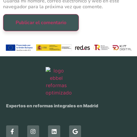
Guarda mi nombre, correo electrónico y web en este
navegador para la próxima vez que comente.
Expertos en reformas integrales en Madrid