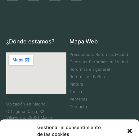
¿Dónde estamos?
Mapa Web
Presupuesto Reformas Madrid
Contratar Reformas en Madrid
Reformas en general
Reforma de Baños
Pintura
Tarima
Ventanas
Ubicación en Madrid:
Contacta
C. Laguna Dalga, 32,
Villaverde, 28021 Madrid
Telf: +34 911 083 930
Gestionar el consentimiento
de las cookies